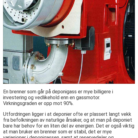
En brenner som går på deponigass er mye billigere i
investering og vedlikehold enn en gassmotor.
Virkningsgraden er opp mot 90%.
Utfordringen ligger i at deponier ofte er plassert langt vekk
fra befolkningen av naturlige årsaker, og at man på deponiet
bare har behov for en liten del av energien. Det er også viktig
at man bruker en brenner som er stabil, det er mye
variasjoner i deponigassen, samt at reservedeler og