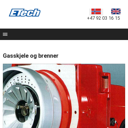
+47 92 03 16 15
Gasskjele og brenner