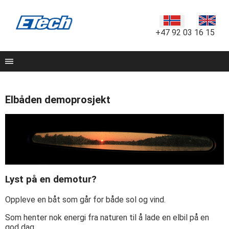
+47 92 03 16 15
Elbåden demoprosjekt
Lyst på en demotur?
Oppleve en båt som går for både sol og vind.
Som henter nok energi fra naturen til å lade en elbil på en
god dag.