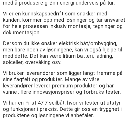
med å produsere grønn energi underveis på tur.
Vi er en kunnskapsbedrift som snakker med
kunden, kommer opp med løsninger og tar ansvaret
for hele prosessen inklusiv montasje, tegninger og
dokumentasjon.
Dersom du ikke ønsker elektrisk båt/ombygging,
men bare noen av løsningene, kan vi også hjelpe til
med dette. Det kan være litium batteri, ladning,
solceller, overvåking osv.
Vi bruker leverandører som ligger langt fremme på
sine fagfelt og produkter. Mange av våre
leverandører leverer premium produkter og har
vunnet flere innovasjonspriser og forbruks tester.
Vi har en First 47.7 seilbåt, hvor vi tester ut utstyr
og funksjoner i praksis. Dette gir oss en trygghet i
produktene og løsningene vi anbefaler.