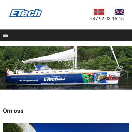
+47 92 03 16 15
Om oss