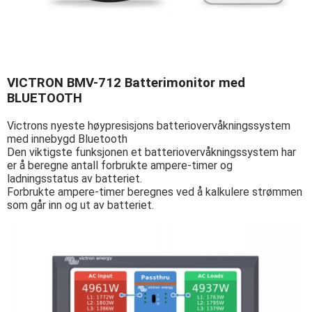
VICTRON BMV-712 Batterimonitor med
BLUETOOTH
Victrons nyeste høypresisjons batteriovervåkningssystem
med innebygd Bluetooth
Den viktigste funksjonen et batteriovervåkningssystem har
er å beregne antall forbrukte ampere-timer og
ladningsstatus av batteriet.
Forbrukte ampere-timer beregnes ved å kalkulere strømmen
som går inn og ut av batteriet.