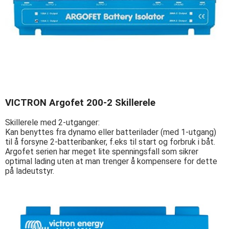
VICTRON Argofet 200-2 Skillerele
Skillerele med 2-utganger:
Kan benyttes fra dynamo eller batterilader (med 1-utgang)
til å forsyne 2-batteribanker, f.eks til start og forbruk i båt.
Argofet serien har meget lite spenningsfall som sikrer
optimal lading uten at man trenger å kompensere for dette
på ladeutstyr.