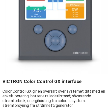
VICTRON Color Control GX interface
Color Control GX gir en oversikt over systemet ditt med en
enkelt berøring: batteriets ladetilstand; nåværende
strømforbruk; energihøsting fra solcellesystem;
strømforsyning fra strømnett/generator.