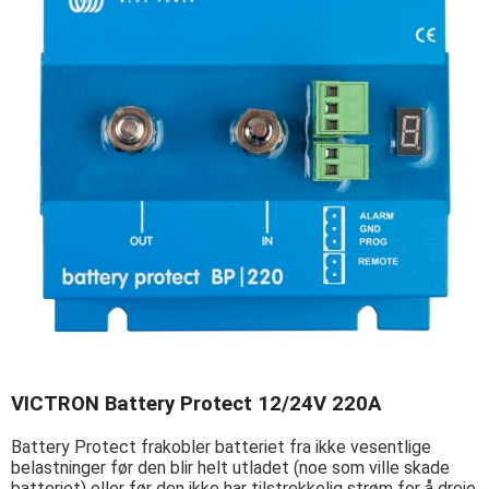
VICTRON Battery Protect 12/24V 220A
Battery Protect frakobler batteriet fra ikke vesentlige
belastninger før den blir helt utladet (noe som ville skade
batteriet) eller før den ikke har tilstrekkelig strøm for å dreie