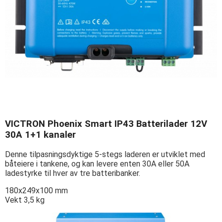
VICTRON Phoenix Smart IP43 Batterilader 12V
30A 1+1 kanaler
Denne tilpasningsdyktige 5-stegs laderen er utviklet med
båteiere i tankene, og kan levere enten 30A eller 50A
ladestyrke til hver av tre batteribanker.
180x249x100 mm
Vekt 3,5 kg