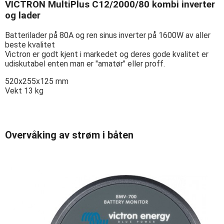
VICTRON MultiPlus C12/2000/80 kombi inverter
og lader
Batterilader på 80A og ren sinus inverter på 1600W av aller
beste kvalitet
Victron er godt kjent i markedet og deres gode kvalitet er
udiskutabel enten man er "amatør" eller proff.
520x255x125 mm
Vekt 13 kg
Overvåking av strøm i båten