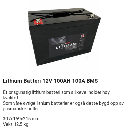
Lithium Batteri 12V 100AH 100A BMS
Et prisgunstig lithium batteri som allikevel holder høy
kvalitet
Som våre øvrige lithium batterier er også dette bygd opp av
prismatiske celler.
307x169x215 mm.
Vekt 12,5 kg