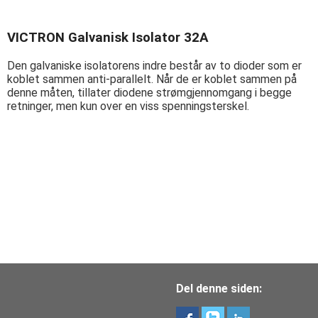
VICTRON Galvanisk Isolator 32A
Den galvaniske isolatorens indre består av to dioder som er
koblet sammen anti-parallelt. Når de er koblet sammen på
denne måten, tillater diodene strømgjennomgang i begge
retninger, men kun over en viss spenningsterskel.
Del denne siden: