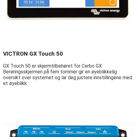
VICTRON GX Touch 50
GX Touch 50 er skjermtilbehøret for Cerbo GX.
Berøringsskjermen på fem tommer gir en øyeblikkelig
oversikt over systemet og lar deg justere innstillingene med
et øyeblikk.