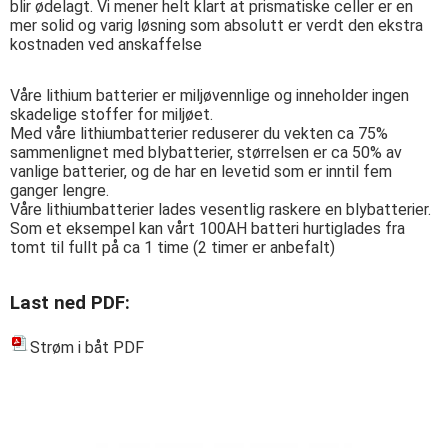
blir ødelagt. Vi mener helt klart at prismatiske celler er en
mer solid og varig løsning som absolutt er verdt den ekstra
kostnaden ved anskaffelse
Våre lithium batterier er miljøvennlige og inneholder ingen
skadelige stoffer for miljøet.
Med våre lithiumbatterier reduserer du vekten ca 75%
sammenlignet med blybatterier, størrelsen er ca 50% av
vanlige batterier, og de har en levetid som er inntil fem
ganger lengre.
Våre lithiumbatterier lades vesentlig raskere en blybatterier.
Som et eksempel kan vårt 100AH batteri hurtiglades fra
tomt til fullt på ca 1 time (2 timer er anbefalt)
Last ned PDF:
Strøm i båt PDF