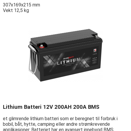
307x169x215 mm
Vekt 12,5 kg
Lithium Batteri 12V 200AH 200A BMS
et glimrende lithium batteri som er beregnet til forbruk i
bobil, båt, hytte, camping eller andre strømkrevende
applikasjoner. Batteriet har en avansert innebygd BMS