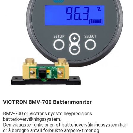
VICTRON BMV-700 Batterimonitor
BMV-700 er Victrons nyeste høypresisjons
batteriovervåkningssystem.
Den viktigste funksjonen et batteriovervåkningssystem har
er å beregne antall forbrukte ampere-timer og